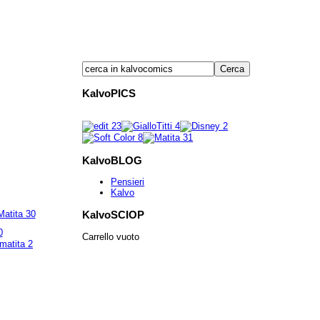
KalvoPICS
KalvoBLOG
Pensieri
Kalvo
KalvoSCIOP
0
Carrello vuoto